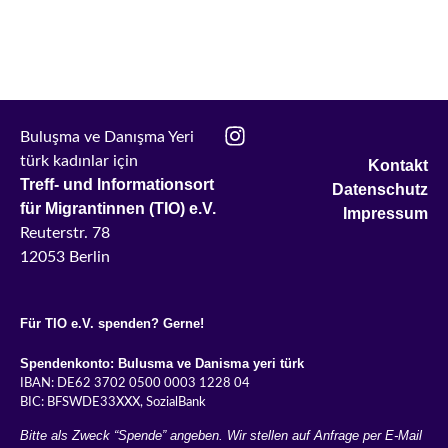
Buluşma ve Danışma Yeri
türk kadınlar i
ç
in
Kontakt
Treff- und Informationsort
Datenschutz
für Migrantinnen (TIO) e.V.
Impressum
Reuterstr. 78
12053 Berlin
Für TIO e.V. spenden? Gerne!
Spendenkonto: Bulusma ve Danisma yeri türk
IBAN: DE62 3702 0500 0003 1228 04
BIC: BFSWDE33XXX, SozialBank
Bitte als Zweck “Spende” angeben. Wir stellen auf Anfrage per E-Mail