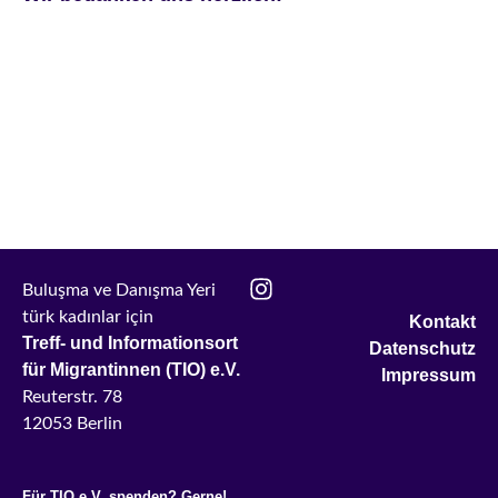
Buluşma ve Danışma Yeri
türk kadınlar i
ç
in
Kontakt
Treff- und Informationsort
Datenschutz
für Migrantinnen (TIO) e.V.
Impressum
Reuterstr. 78
12053 Berlin
Für TIO e.V. spenden? Gerne!