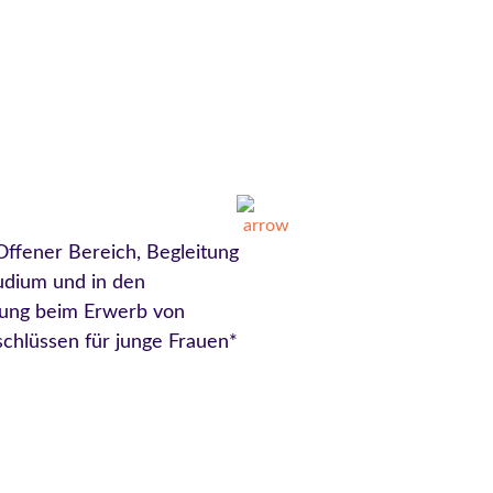
Offener Bereich, Begleitung
tudium und in den
zung beim Erwerb von
bschlüssen für junge Frauen*