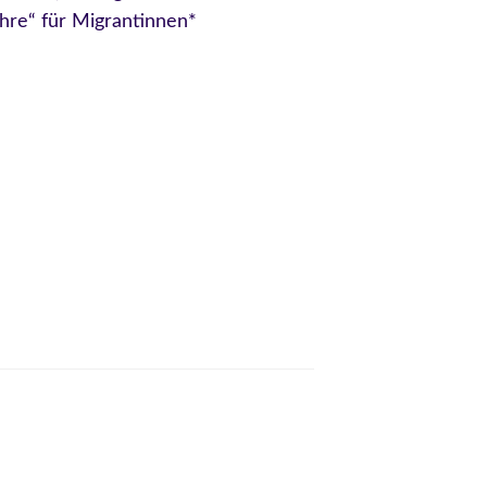
re“ für Migrantinnen*