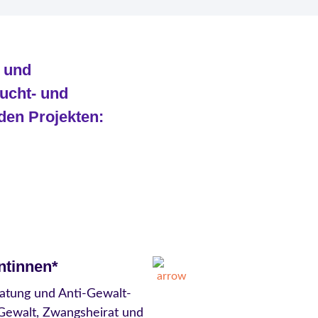
- und
ucht- und
den Projekten:
ntinnen*
atung und Anti-Gewalt-
 Gewalt, Zwangsheirat und