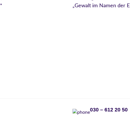
*
„Gewalt im Namen der Eh
030 – 612 20 50