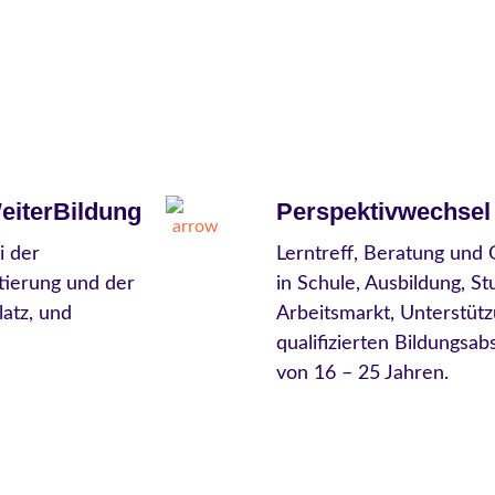
eiterBildung
Perspektivwechsel
i der
Lerntreff, Beratung und 
tierung und der
in Schule, Ausbildung, S
atz, und
Arbeitsmarkt, Unterstüt
qualifizierten Bildungsa
von 16 – 25 Jahren.