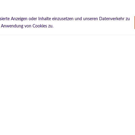
isierte Anzeigen oder Inhalte einzusetzen und unseren Datenverkehr zu
der Anwendung von Cookies zu.
O) e.V.