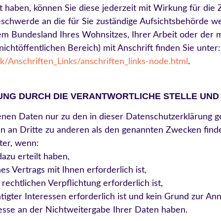
ilt haben, können Sie diese jederzeit mit Wirkung für die
Beschwerde an die für Sie zuständige Aufsichtsbehörde w
em Bundesland Ihres Wohnsitzes, Ihrer Arbeit oder der 
ichtöffentlichen Bereich) mit Anschrift finden Sie unter:
k/Anschriften_Links/anschriften_links-node.html
.
NG DURCH DIE VERANTWORTLICHE STELLE UND 
enen Daten nur zu den in dieser Datenschutzerklärung 
n an Dritte zu anderen als den genannten Zwecken findet
ter, wenn:
dazu erteilt haben,
s Vertrags mit Ihnen erforderlich ist,
 rechtlichen Verpflichtung erforderlich ist,
igter Interessen erforderlich ist und kein Grund zur An
sse an der Nichtweitergabe Ihrer Daten haben.