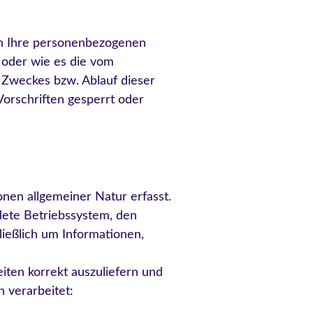
rn Ihre personenbezogenen
t oder wie es die vom
n Zweckes bzw. Ablauf dieser
orschriften gesperrt oder
nen allgemeiner Natur erfasst.
dete Betriebssystem, den
ließlich um Informationen,
iten korrekt auszuliefern und
 verarbeitet: