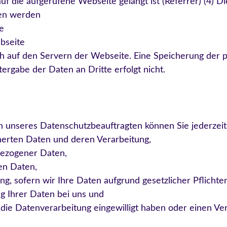
uf die aufgerufene Webseite gelangt ist (Referrer) (4) Di
fen werden
e
ebseite
lich auf den Servern der Webseite. Eine Speicherung de
tergabe der Daten an Dritte erfolgt nicht.
 unseres Datenschutzbeauftragten können Sie jederzeit
herten Daten und deren Verarbeitung,
bezogener Daten,
en Daten,
g, sofern wir Ihre Daten aufgrund gesetzlicher Pflichte
g Ihrer Daten bei uns und
n die Datenverarbeitung eingewilligt haben oder einen Ve