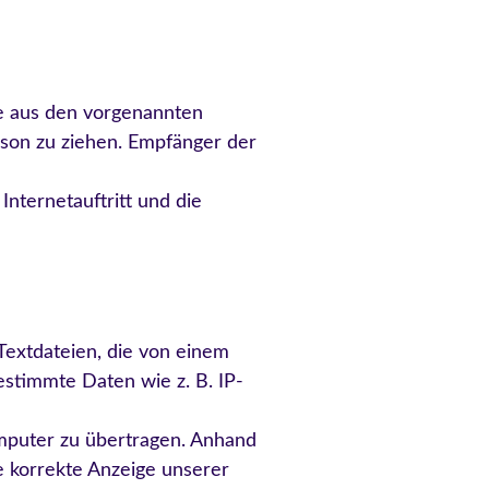
e aus den vorgenannten
son zu ziehen. Empfänger der
nternetauftritt und die
Textdateien, die von einem
estimmte Daten wie z. B. IP-
mputer zu übertragen. Anhand
e korrekte Anzeige unserer