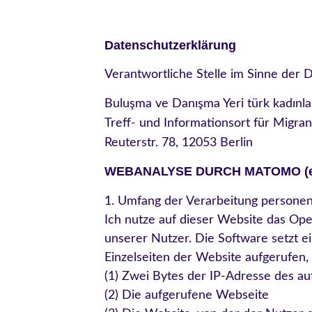
Datenschutzerklärung
Verantwortliche Stelle im Sinne der
Buluşma ve Danışma Yeri türk kadınlar
Treff- und Informationsort für Migran
Reuterstr. 78, 12053 Berlin
WEBANALYSE DURCH MATOMO (eh
1. Umfang der Verarbeitung persone
Ich nutze auf dieser Website das Op
unserer Nutzer. Die Software setzt e
Einzelseiten der Website aufgerufen
(1) Zwei Bytes der IP-Adresse des a
(2) Die aufgerufene Webseite