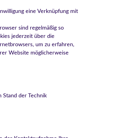
nwilligung eine Verknüpfung mit
rowser sind regelmäßig so
ies jederzeit über die
ernetbrowsers, um zu erfahren,
serer Website möglicherweise
n Stand der Technik