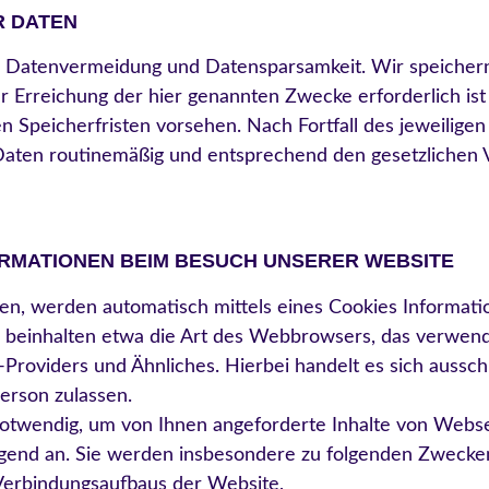
R DATEN
er Datenvermeidung und Datensparsamkeit. Wir speiche
ur Erreichung der hier genannten Zwecke erforderlich is
n Speicherfristen vorsehen. Nach Fortfall des jeweilige
aten routinemäßig und entsprechend den gesetzlichen V
RMATIONEN BEIM BESUCH UNSERER WEBSITE
n, werden automatisch mittels eines Cookies Informatio
s) beinhalten etwa die Art des Webbrowsers, das verwen
roviders und Ähnliches. Hierbei handelt es sich aussch
erson zulassen.
notwendig, um von Ihnen angeforderte Inhalte von Webse
ngend an. Sie werden insbesondere zu folgenden Zwecken
 Verbindungsaufbaus der Website,