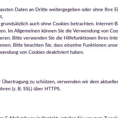
fassten Daten an Dritte weitergegeben oder ohne Ihre Ei
t.
 grundsätzlich auch ohne Cookies betrachten. Internet-B
ieren. Im Allgemeinen können Sie die Verwendung von Cook
ieren. Bitte verwenden Sie die Hilfefunktionen Ihres Int
önnen. Bitte beachten Sie, dass einzelne Funktionen un
rwendung von Cookies deaktiviert haben.
er Übertragung zu schützen, verwenden wir dem aktuelle
hren (z. B. SSL) über HTTPS.