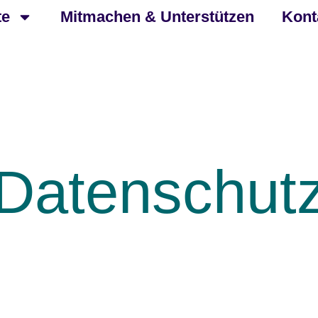
te
Mitmachen & Unterstützen
Kont
Datenschut