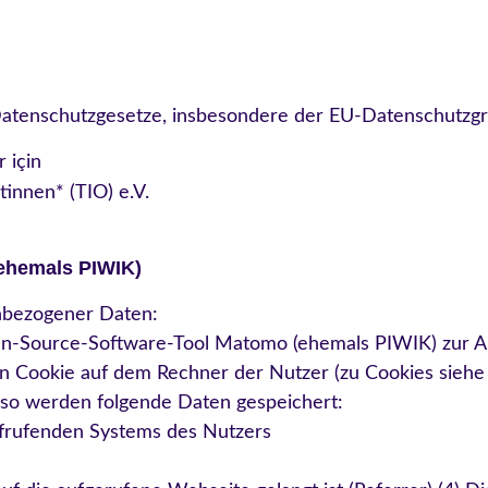
 Datenschutzgesetze, insbesondere der EU-Datenschutzg
 i
ç
in
tinnen* (TIO) e.V.
emals PIWIK)
nbezogener Daten:
en-Source-Software-Tool Matomo (ehemals PIWIK) zur An
in Cookie auf dem Rechner der Nutzer (zu Cookies siehe
, so werden folgende Daten gespeichert:
ufrufenden Systems des Nutzers