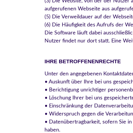
(3) Die Website, von der der Nutzer a
aufgerufenen Webseite aus aufgeru
(5) Die Verweildauer auf der Webseit
(6) Die Häufigkeit des Aufrufs der W
Die Software läuft dabei ausschließ
Nutzer findet nur dort statt. Eine Wei
IHRE BETROFFENENRECHTE
Unter den angegebenen Kontaktdaten
• Auskunft über Ihre bei uns gespeic
• Berichtigung unrichtiger personen
• Löschung Ihrer bei uns gespeichert
• Einschränkung der Datenverarbeitun
• Widerspruch gegen die Verarbeitun
• Datenübertragbarkeit, sofern Sie i
haben.