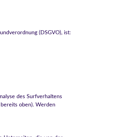
rundverordnung (DSGVO), ist:
alyse des Surfverhaltens
 bereits oben). Werden