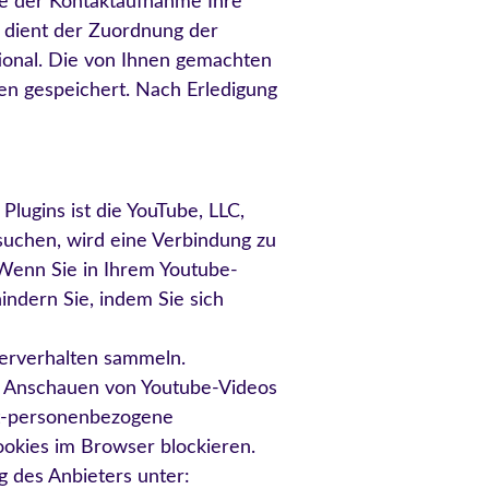
cke der Kontaktaufnahme Ihre
se dient der Zuordnung der
ional. Die von Ihnen gemachten
n gespeichert. Nach Erledigung
lugins ist die YouTube, LLC,
suchen, wird eine Verbindung zu
 Wenn Sie in Ihrem Youtube-
indern Sie, indem Sie sich
zerverhalten sammeln.
m Anschauen von Youtube-Videos
ht-personenbezogene
okies im Browser blockieren.
 des Anbieters unter: