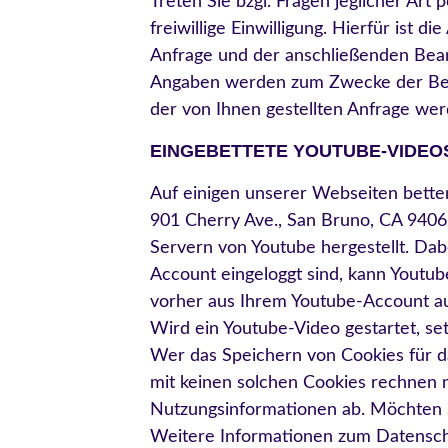
Treten Sie bzgl. Fragen jeglicher Art
freiwillige Einwilligung. Hierfür ist 
Anfrage und der anschließenden Bean
Angaben werden zum Zwecke der Bear
der von Ihnen gestellten Anfrage we
EINGEBETTETE YOUTUBE-VIDEO
Auf einigen unserer Webseiten betten
901 Cherry Ave., San Bruno, CA 9406
Servern von Youtube hergestellt. Dab
Account eingeloggt sind, kann Youtub
vorher aus Ihrem Youtube-Account a
Wird ein Youtube-Video gestartet, se
Wer das Speichern von Cookies für 
mit keinen solchen Cookies rechnen 
Nutzungsinformationen ab. Möchten S
Weitere Informationen zum Datenschu