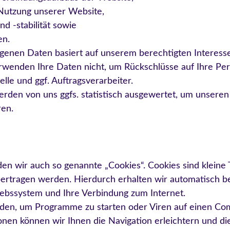
 Nutzung unserer Website,
d -stabilität sowie
en.
genen Daten basiert auf unserem berechtigten Interess
wenden Ihre Daten nicht, um Rückschlüsse auf Ihre Per
elle und ggf. Auftragsverarbeiter.
den von uns ggfs. statistisch ausgewertet, um unseren I
ren.
n wir auch so genannte „Cookies“. Cookies sind kleine 
bertragen werden. Hierdurch erhalten wir automatisch b
ebssystem und Ihre Verbindung zum Internet.
den, um Programme zu starten oder Viren auf einen Co
onen können wir Ihnen die Navigation erleichtern und di