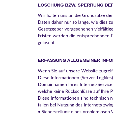
LÖSCHUNG BZW. SPERRUNG DE
Wir halten uns an die Grundsätze d
Daten daher nur so lange, wie dies z
Gesetzgeber vorgesehenen vielfältige
Fristen werden die entsprechenden D
gelöscht.
ERFASSUNG ALLGEMEINER INFO
Wenn Sie auf unsere Website zugreife
Diese Informationen (Server-Logfile
Domainnamen Ihres Internet-Service-P
welche keine Rückschlüsse auf Ihre P
Diese Informationen sind technisch 
fallen bei Nutzung des Internets zwi
• Sicherstellung eines problemlosen