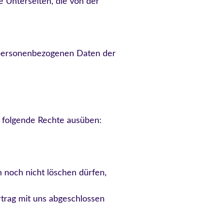
e Unterseiten, die von der
r personenbezogenen Daten der
 folgende Rechte ausüben:
n noch nicht löschen dürfen,
rtrag mit uns abgeschlossen